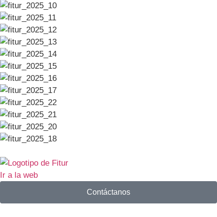
Ir a la web
Contáctanos