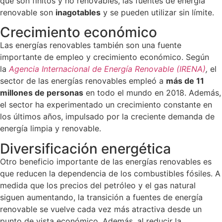
que son finitos y no renovables, las fuentes de energía
renovable son
inagotables
y se pueden utilizar sin límite.
Crecimiento económico
Las energías renovables también son una fuente
importante de empleo y crecimiento económico. Según
la
Agencia Internacional de Energía Renovable (IRENA)
,
el
sector de las energías renovables empleó a
más de 11
millones de personas
en todo el mundo en 2018. Además,
el sector ha experimentado un crecimiento constante en
los últimos años, impulsado por la creciente demanda de
energía limpia y renovable.
Diversificación energética
Otro beneficio importante de las energías renovables es
que reducen la dependencia de los combustibles fósiles. A
medida que los precios del petróleo y el gas natural
siguen aumentando, la transición a fuentes de energía
renovable se vuelve cada vez más atractiva desde un
punto de vista económico. Además, al reducir la