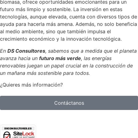
biomasa, ofrece oportunidades emocionantes para un
futuro más limpio y sostenible. La inversión en estas
tecnologías, aunque elevada, cuenta con diversos tipos de
ayuda para hacerla más amena. Además, no solo beneficia
al medio ambiente, sino que también impulsa el
crecimiento económico y la innovación tecnológica.
En
DS Consultores
, sabemos que a medida que el planeta
avanza hacia un
futuro más verde
, las energías
renovables juegan un papel crucial en la construcción de
un mañana más sostenible para todos.
¿Quieres más información?
Contáctanos