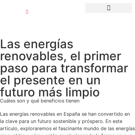
contenido
Quiénes somos
Recursos clientes
Las energías
renovables, el primer
paso para transformar
el presente en un
futuro más limpio
Cuáles son y qué beneficios tienen
Las energías renovables en España se han convertido en
la clave para un futuro sostenible y próspero. En este
artículo, exploraremos el fascinante mundo de las energías