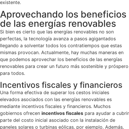
existente.
Aprovechando los beneficios
de las energías renovables
Si bien es cierto que las energías renovables no son
perfectas, la tecnología avanza a pasos agigantados
llegando a solventar todos los contratiempos que estas
mismas provocan. Actualmente, hay muchas maneras en
que podemos aprovechar los beneficios de las energías
renovables para crear un futuro más sostenible y próspero
para todos.
Incentivos fiscales y financieros
Una forma efectiva de superar los cestos iniciales
elevados asociados con las energías renovables es
mediante incentivos fiscales y financieros. Muchos
gobiernos ofrecen
incentivos fiscales
para ayudar a cubrir
parte del costo inicial asociado con la instalación de
paneles solares o turbinas eólicas, por ejemplo. Además,