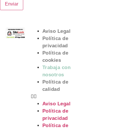
Aviso Legal
Política de
privacidad
Política de
cookies
Trabaja con
nosotros
Política de
calidad
Aviso Legal
Política de
privacidad
Política de