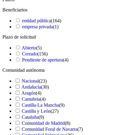
Beneficiarios
entidad pública
(
164
)
empresa privada
(
1
)
Plazo de solicitud
Abierto
(
5
)
Cerrado
(
156
)
Pendiente de apertura
(
4
)
Comunidad autónoma
Nacional
(
23
)
Andalucía
(
30
)
Aragón
(
4
)
Cantabria
(
4
)
Castilla-La Mancha
(
9
)
Castilla y León
(
27
)
Cataluña
(
9
)
Comunidad de Madrid
(
8
)
Comunidad Foral de Navarra
(
7
)