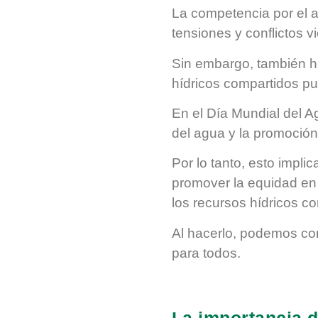
La competencia por el 
tensiones y conflictos vi
Sin embargo, también h
hídricos compartidos pu
En el Día Mundial del A
del agua y la promoción
Por lo tanto, esto impl
promover la equidad en e
los recursos hídricos c
Al hacerlo, podemos co
para todos.
La importancia d