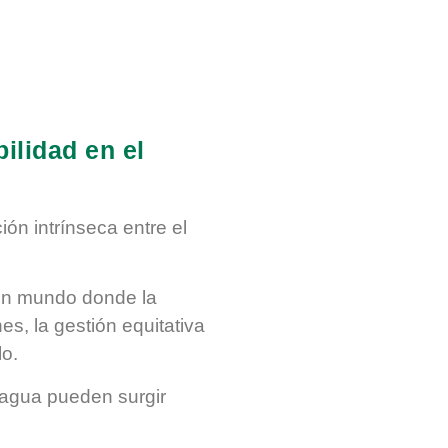
ilidad en el
ón intrínseca entre el
un mundo donde la
s, la gestión equitativa
lo.
 agua pueden surgir