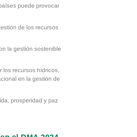
 países puede provocar
estión de los recursos
n la gestión sostenible
 los recursos hídricos
,
cional en la gestión de
ida, prosperidad y paz
a en el DMA 2024.