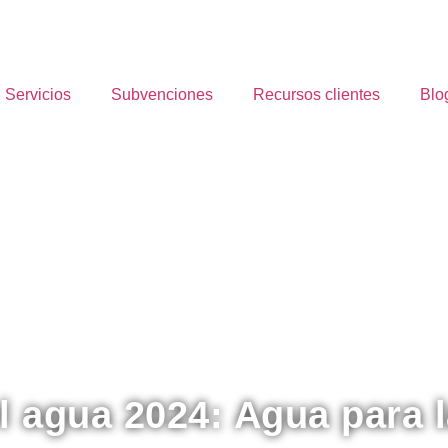
Servicios
Subvenciones
Recursos clientes
Blo
l agua 2024: Agua para l