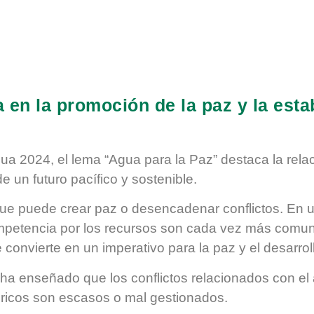
 en la promoción de la paz y la estab
ua 2024, el lema “Agua para la Paz” destaca la relaci
e un futuro pacífico y sostenible.
que
puede crear paz o desencadenar conflictos
. En 
mpetencia por los recursos son cada vez más comune
 convierte en un imperativo para la paz y el desarrol
 ha enseñado que los conflictos relacionados con el
dricos son escasos o mal gestionados.