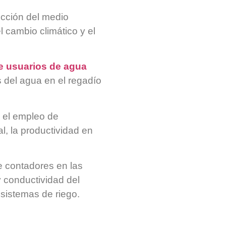
ección del medio
l cambio climático y el
e usuarios de agua
s del agua en el regadío
, el empleo de
al, la productividad en
e contadores en las
 conductividad del
 sistemas de riego.