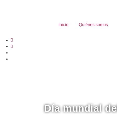
contenido
Inicio
Quiénes somos
Día mundial de