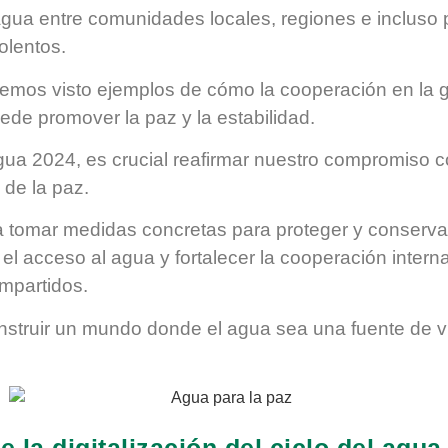
agua entre comunidades locales, regiones e incluso
olentos.
emos visto ejemplos de cómo la cooperación en la g
ede promover la paz y la estabilidad.
gua 2024, es crucial reafirmar nuestro compromiso co
 de la paz.
ica tomar medidas concretas para
proteger y conservar
l acceso al agua y fortalecer la cooperación interna
ompartidos.
nstruir un mundo donde el agua sea una fuente de v
e la digitalización del ciclo del agu