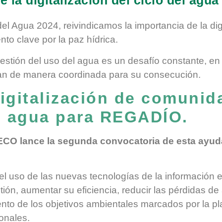
el Agua 2024, reivindicamos la importancia de la digit
to clave por la paz hídrica.
 gestión del uso del agua es un desafío constante, en 
jan de manera coordinada para su consecución.
igitalización de comunid
e agua para REGADÍO.
ECO lance la segunda convocatoria de esta ayuda
l uso de las nuevas tecnologías de la información en
tión, aumentar su eficiencia, reducir las pérdidas de
nto de los objetivos ambientales marcados por la pla
onales.