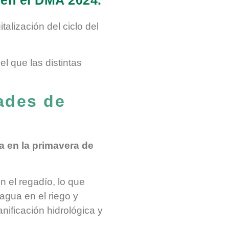
alización del ciclo del
el que las distintas
ades de
 en la primavera de
 el regadío, lo que
 agua en el riego y
nificación hidrológica y