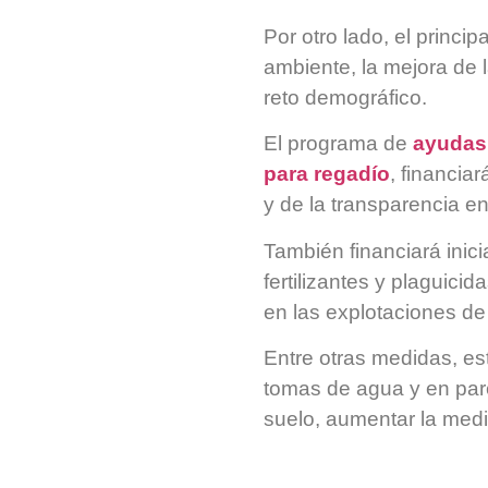
Por otro lado, el princi
ambiente, la mejora de l
reto demográfico.
El programa de
ayudas 
para regadío
, financia
y de la transparencia en
También financiará inic
fertilizantes y plaguicid
en las explotaciones de
Entre otras medidas, es
tomas de agua y en parc
suelo, aumentar la medic