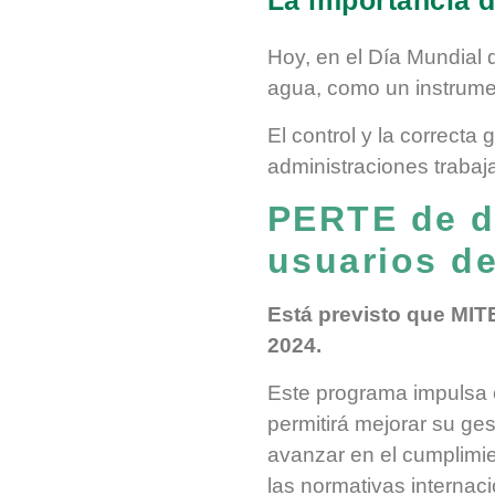
Hoy, en el Día Mundial d
agua, como un instrumen
El control y la correcta
administraciones traba
PERTE de d
usuarios d
Está previsto que MIT
2024.
Este programa impulsa e
permitirá mejorar su ges
avanzar en el cumplimie
las normativas internaci