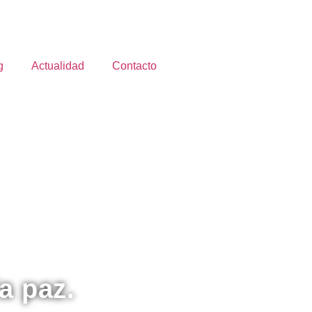
g
Actualidad
Contacto
a paz.