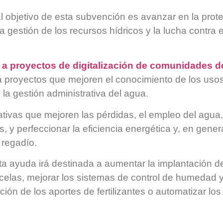
pal objetivo de esta subvención es avanzar en la prot
a gestión de los recursos hídricos y la lucha contra e
a proyectos de digitalización de comunidades d
rá proyectos que mejoren el conocimiento de los uso
 la gestión administrativa del agua.
iativas que mejoren las pérdidas, el empleo del agua
as, y perfeccionar la eficiencia energética y, en gener
 regadío.
ta ayuda irá destinada a aumentar la implantación d
elas, mejorar los sistemas de control de humedad y
ión de los aportes de fertilizantes o automatizar los