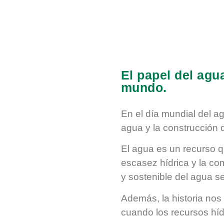
El papel del agua
mundo.
En el día mundial del ag
agua y la construcción d
El agua es un recurso 
escasez hídrica y la co
y sostenible del agua se
Además, la historia nos
cuando los recursos hí