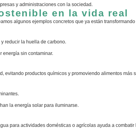
resas y administraciones con la sociedad.
stenible en la vida real
veamos algunos ejemplos concretos que ya están transformando 
 y reducir la huella de carbono.
r energía sin contaminar.
idad, evitando productos químicos y promoviendo alimentos más 
inantes.
han la energía solar para iluminarse.
 agua para actividades domésticas o agrícolas ayuda a combatir 