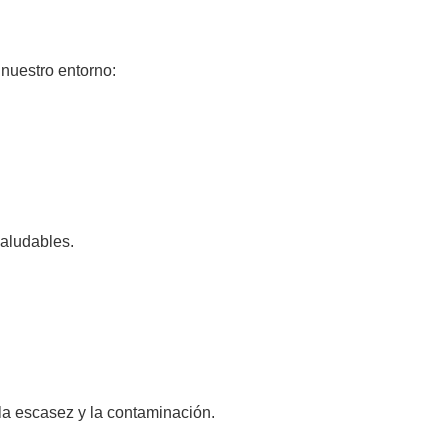
nuestro entorno:
saludables.
la escasez y la contaminación.