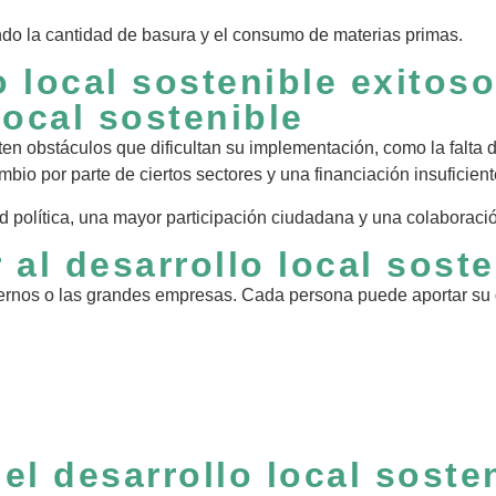
ndo la cantidad de basura y el consumo de materias primas.
 local sostenible exitoso
local sostenible
n obstáculos que dificultan su implementación, como la falta d
cambio por parte de ciertos sectores y una financiación insufici
política, una mayor participación ciudadana y una colaboración 
al desarrollo local soste
biernos o las grandes empresas. Cada persona puede aportar su 
el desarrollo local soste