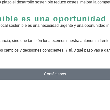
o plazo el desarrollo sostenible reduce costes, mejora la compe
nible es una oportunidad 
 local sostenible es una necesidad urgente y una oportunidad 
vancia, sino que también fortalecemos nuestra autonomía frente 
 cambios y decisiones conscientes. Y tú, ¿qué paso vas a dar h
Contáctanos