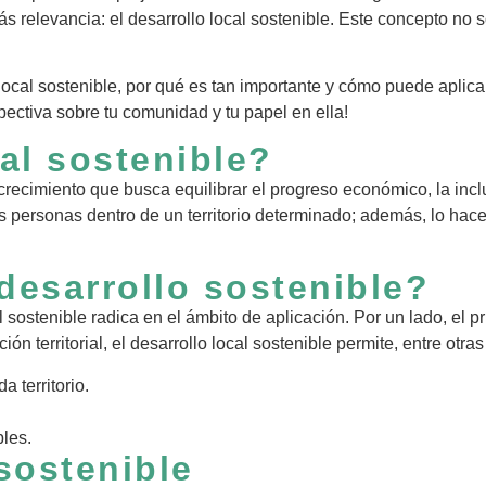
relevancia: el desarrollo local sostenible. Este concepto no só
 local sostenible, por qué es tan importante y cómo puede aplic
pectiva sobre tu comunidad y tu papel en ella!
cal sostenible?
 crecimiento que busca equilibrar el progreso económico, la incl
las personas dentro de un territorio determinado; además, lo ha
desarrollo sostenible?
al sostenible radica en el ámbito de aplicación. Por un lado, el 
ón territorial, el desarrollo local sostenible permite, entre otra
 territorio.
les.
sostenible