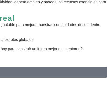
titividad, genera empleo y protege los recursos esenciales para
real
inigualable para mejorar nuestras comunidades desde dentro,
a los retos globales.
oy para construir un futuro mejor en tu entorno?