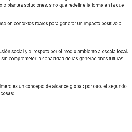
lo plantea soluciones, sino que redefine la forma en la que
arse en contextos reales para generar un impacto positivo a
usión social y el respeto por el medio ambiente a escala local.
ce sin comprometer la capacidad de las generaciones futuras
primero es un concepto de alcance global; por otro, el segundo
s cosas: