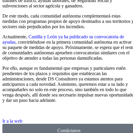
trámites de tráfico, ayudas laborales, de Seguridad Social y
subvenciones al sector agrícola y ganadero.
De este modo, cada comunidad autónoma complementará estas
medidas con programas propios de apoyo destinados a sus territorios 
sectores más perjudicados por los incendios.
Actualmente,
Castilla y León ya ha publicado su convocatoria de
ayudas
, convirtiéndose en la primera comunidad autónoma en activar
su paquete de medidas de apoyo. Próximamente, se espera que el rest
de comunidades autónomas aprueben convocatorias similares con el
objetivo de atender a todas las personas damnificadas.
Por ello, aunque es fundamental que empresas y particulares estén
pendientes de los plazos y requisitos que establezcan las
administraciones, desde DS Consultores ya estamos atentos para
anticiparnos a cada novedad. Asimismo, queremos estar a su lado y
acompañarles no solo en este proceso, sino también en todo lo que
venga después, allí donde sea necesario impulsar nuevas oportunidad
y dar un paso hacia adelante.
Ir a la web
Contáctanos