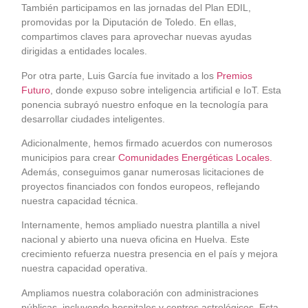
También participamos en las jornadas del Plan EDIL,
promovidas por la Diputación de Toledo. En ellas,
compartimos claves para aprovechar nuevas ayudas
dirigidas a entidades locales.
Por otra parte, Luis García fue invitado a los
Premios
Futuro
, donde expuso sobre inteligencia artificial e IoT. Esta
ponencia subrayó nuestro enfoque en la tecnología para
desarrollar ciudades inteligentes.
Adicionalmente, hemos firmado acuerdos con numerosos
municipios para crear
Comunidades Energéticas Locales.
Además, conseguimos ganar numerosas licitaciones de
proyectos financiados con fondos europeos, reflejando
nuestra capacidad técnica.
Internamente, hemos ampliado nuestra plantilla a nivel
nacional y abierto una nueva oficina en Huelva. Este
crecimiento refuerza nuestra presencia en el país y mejora
nuestra capacidad operativa.
Ampliamos nuestra colaboración con administraciones
públicas, incluyendo hospitales y centros astrológicos. Esta