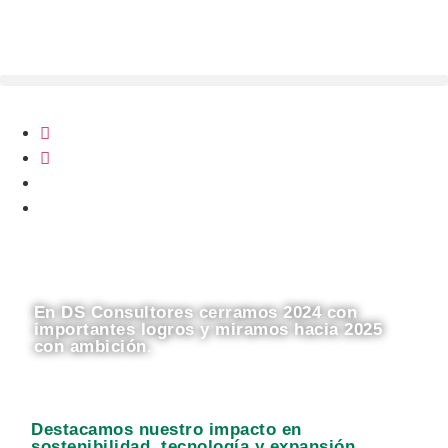
contenido
En DS Consultores cerramos 2024 con
importantes logros y miramos hacia 2025
con ambición.
Destacamos nuestro impacto en
sostenibilidad, tecnología y expansión