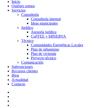
Inicio
Quiénes somos
Servicios
Consultoría
Consultoría integral
Ideas municipales
Jurídico
Asesoría jurídica
CoFFEE y MINERVA
Técnico
Comunidades Energéticas Locales
Plan de urbanismo
Plan de vivienda
Proyecto técnico
Comunicación
Subvenciones
Recursos clientes
Blog
Actualidad
Contacto