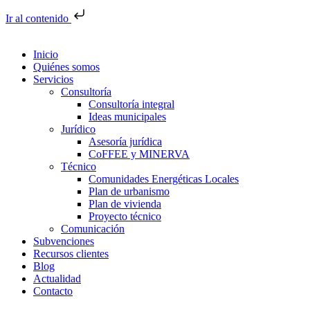
Ir al contenido
Inicio
Quiénes somos
Servicios
Consultoría
Consultoría integral
Ideas municipales
Jurídico
Asesoría jurídica
CoFFEE y MINERVA
Técnico
Comunidades Energéticas Locales
Plan de urbanismo
Plan de vivienda
Proyecto técnico
Comunicación
Subvenciones
Recursos clientes
Blog
Actualidad
Contacto