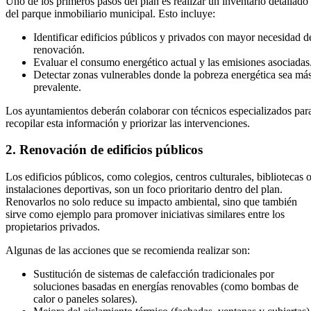
Uno de los primeros pasos del plan es realizar un inventario detallado
del parque inmobiliario municipal. Esto incluye:
Identificar edificios públicos y privados con mayor necesidad d
renovación.
Evaluar el consumo energético actual y las emisiones asociadas
Detectar zonas vulnerables donde la pobreza energética sea má
prevalente.
Los ayuntamientos deberán colaborar con técnicos especializados par
recopilar esta información y priorizar las intervenciones.
2. Renovación de edificios públicos
Los edificios públicos, como colegios, centros culturales, bibliotecas 
instalaciones deportivas, son un foco prioritario dentro del plan.
Renovarlos no solo reduce su impacto ambiental, sino que también
sirve como ejemplo para promover iniciativas similares entre los
propietarios privados.
Algunas de las acciones que se recomienda realizar son:
Sustitución de sistemas de calefacción tradicionales por
soluciones basadas en energías renovables (como bombas de
calor o paneles solares).