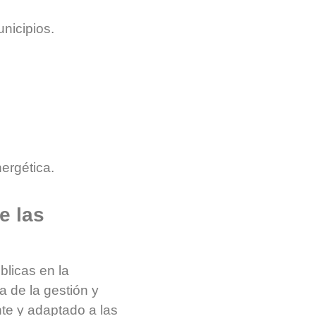
nicipios.
ergética.
e las
licas en la
 de la gestión y
nte y adaptado a las