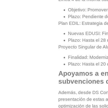
Objetivo: Promover 
Plazo: Pendiente d
Plan EDIL: Estrategia d
Nuevas EDUSI: Fina
Plazo: Hasta el 28 
Proyecto Singular de Al
Finalidad: Moderniz
Plazo: Hasta el 20
Apoyamos a ent
subvenciones d
Además, desde DS Cons
presentación de estas a
optimización de las sol