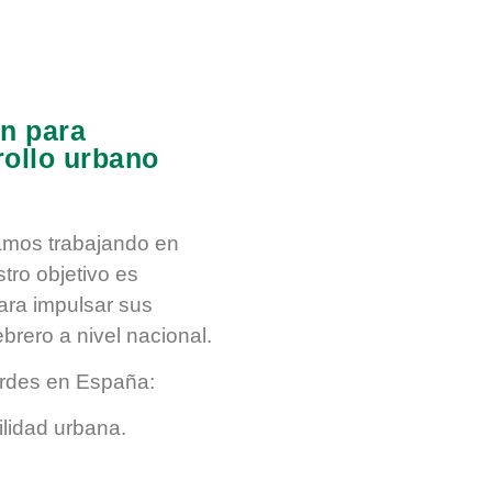
ón para
rollo urbano
amos trabajando en
tro objetivo es
ara impulsar sus
rero a nivel nacional.
erdes en España:
ilidad urbana.