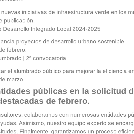
nuevas iniciativas de infraestructura verde en los mu
e publicación.
e Desarrollo Integrado Local 2024-2025
ncia proyectos de desarrollo urbano sostenible.
de febrero.
umbrado | 2ª convocatoria
ar el alumbrado público para mejorar la eficiencia en
 de marzo.
idades públicas en la solicitud d
estacadas de febrero.
ultores, colaboramos con numerosas entidades púb
yudas. Asimismo, nuestro equipo experto se encarga
icitudes. Finalmente, garantizamos un proceso eficie