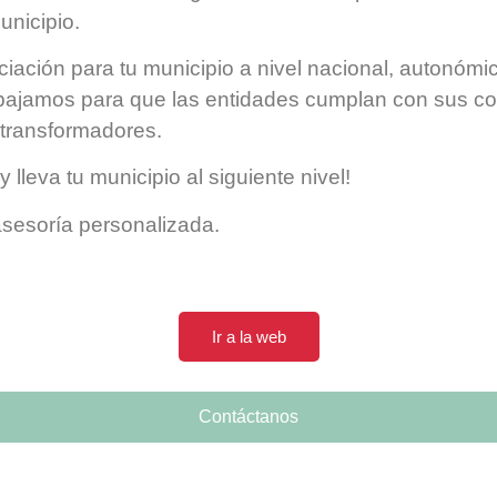
nicipio.
nciación para tu municipio a nivel nacional, autonómic
ajamos para que las entidades cumplan con sus co
 transformadores.
 lleva tu municipio al siguiente nivel!
sesoría personalizada.
Ir a la web
Contáctanos