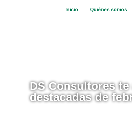
contenido
Inicio
Quiénes somos
DS Consultores te
destacadas de feb