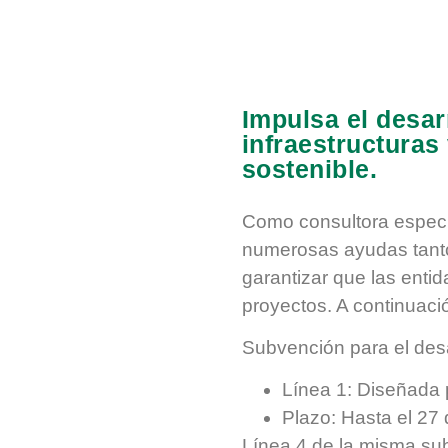
Impulsa el desar
infraestructuras
sostenible.
Como consultora especi
numerosas ayudas tanto 
garantizar que las enti
proyectos. A continuaci
Subvención para el desa
Línea 1: Diseñada 
Plazo: Hasta el 27 
Línea 4 de la misma su