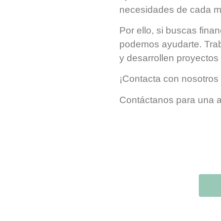
necesidades de cada mu
Por ello, si buscas fina
podemos ayudarte. Trab
y desarrollen proyectos
¡Contacta con nosotros y
Contáctanos para una a