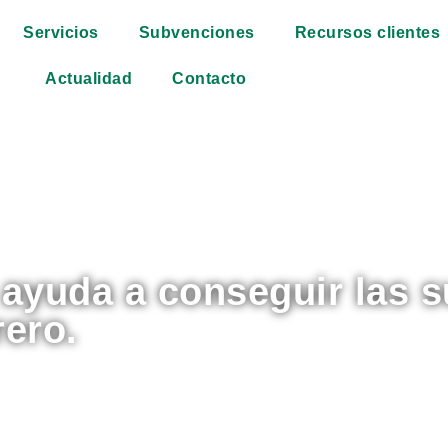
Servicios
Subvenciones
Recursos clientes
Actualidad
Contacto
 ayuda a conseguir las 
rero.