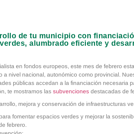
rollo de tu municipio con financiaci
 verdes, alumbrado eficiente y desar
alista en fondos europeos, este mes de febrero est
a nivel nacional, autonómico como provincial. Nues
dades públicas accedan a la financiación necesaria p
ón, te mostramos las
subvenciones
destacadas de feb
rrollo, mejora y conservación de infraestructuras v
para fomentar espacios verdes y mejorar la sostenib
de febrero.
bvención: