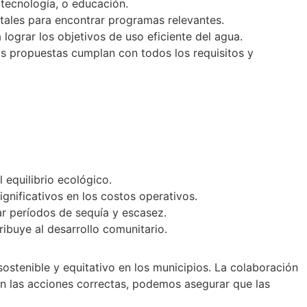
 tecnología, o educación.
ales para encontrar programas relevantes.
ograr los objetivos de uso eficiente del agua.
as propuestas cumplan con todos los requisitos y
equilibrio ecológico.
nificativos en los costos operativos.
ar períodos de sequía y escasez.
ribuye al desarrollo comunitario.
sostenible y equitativo en los municipios. La colaboración
on las acciones correctas, podemos asegurar que las