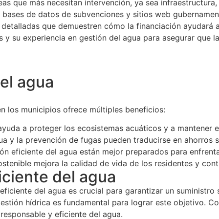
eas que más necesitan intervención, ya sea infraestructura,
 bases de datos de subvenciones y sitios web gubernament
detalladas que demuestren cómo la financiación ayudará a l
 y su experiencia en gestión del agua para asegurar que l
del agua
n los municipios ofrece múltiples beneficios:
yuda a proteger los ecosistemas acuáticos y a mantener el 
 y la prevención de fugas pueden traducirse en ahorros sig
ón eficiente del agua están mejor preparados para enfrent
tenible mejora la calidad de vida de los residentes y cont
iciente del agua
ficiente del agua es crucial para garantizar un suministro 
estión hídrica es fundamental para lograr este objetivo. C
 responsable y eficiente del agua.