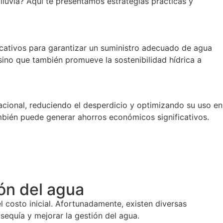
luvia? Aquí te presentamos estrategias prácticas y
ficativos para garantizar un suministro adecuado de agua
 sino que también promueve la sostenibilidad hídrica a
racional, reduciendo el desperdicio y optimizando su uso en
también puede generar ahorros económicos significativos.
ón del agua
l costo inicial. Afortunadamente, existen diversas
equía y mejorar la gestión del agua.