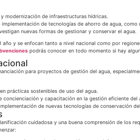
 y modernización de infraestructuras hídricas.
 implementación de tecnologías de ahorro de agua, como me
estigan nuevas formas de gestionar y conservar el agua.
l año y se enfocan tanto a nivel nacional como por regione
ubvenciones
podrás conocer en todo momento si hay alguna
acional
nanciación para proyectos de gestión del agua, especialme
en prácticas sostenibles de uso del agua.
oncienciación y capacitación en la gestión eficiente del 
 implementación de nuevas tecnologías de conservación de
s
lanificación cuidadosa y una buena comprensión de los req
menzar: