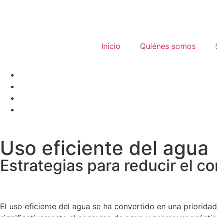
contenido
Inicio
Quiénes somos
Uso eficiente del agua
Estrategias para reducir el c
El uso eficiente del agua se ha convertido en una priorida