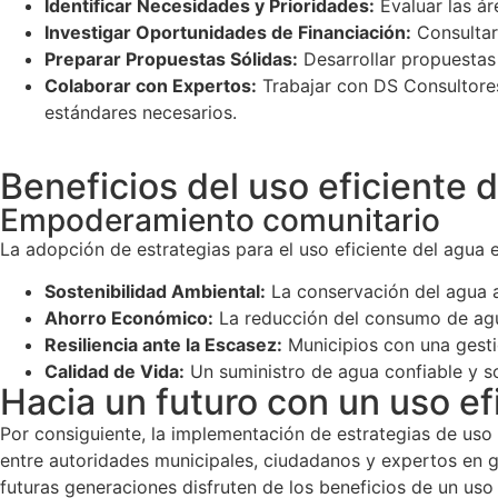
Identificar Necesidades y Prioridades:
Evaluar las ár
Investigar Oportunidades de Financiación:
Consultar
Preparar Propuestas Sólidas:
Desarrollar propuestas 
Colaborar con Expertos:
Trabajar con DS Consultores
estándares necesarios.
Beneficios del uso eficiente 
Empoderamiento comunitario
La adopción de estrategias para el uso eficiente del agua e
Sostenibilidad Ambiental:
La conservación del agua a
Ahorro Económico:
La reducción del consumo de agua
Resiliencia ante la Escasez:
Municipios con una gesti
Calidad de Vida:
Un suministro de agua confiable y sos
Hacia un futuro con un uso ef
Por consiguiente, la implementación de estrategias de uso e
entre autoridades municipales, ciudadanos y expertos en g
futuras generaciones disfruten de los beneficios de un uso