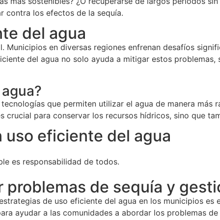
s más sostenibles? ¿O recuperarse de largos periodos sin l
r contra los efectos de la sequía.
nte del agua
l. Municipios en diversas regiones enfrenan desafíos signi
eficiente del agua no solo ayuda a mitigar estos problemas,
l agua?
y tecnologías que permiten utilizar el agua de manera más 
 es crucial para conservar los recursos hídricos, sino que 
 uso eficiente del agua
le es responsabilidad de todos.
 problemas de sequía y gesti
strategias de uso eficiente del agua en los municipios es e
ara ayudar a las comunidades a abordar los problemas de s