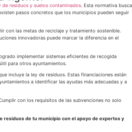
y de residuos y suelos contaminados
. Esta normativa busca
, existen pasos concretos que los municipios pueden seguir
r con las metas de reciclaje y tratamiento sostenible.
luciones innovadoras puede marcar la diferencia en el
logrado implementar sistemas eficientes de recogida
til para otros ayuntamientos.
e incluye la ley de residuos. Estas financiaciones están
yuntamientos a identificar las ayudas más adecuadas y a
Cumplir con los requisitos de las subvenciones no solo
 residuos de tu municipio con el apoyo de expertos y