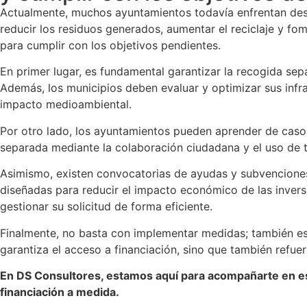
Actualmente, muchos ayuntamientos todavía enfrentan desa
reducir los residuos generados, aumentar el reciclaje y fo
para cumplir con los objetivos pendientes.
En primer lugar, es fundamental garantizar la recogida sep
Además, los municipios deben evaluar y optimizar sus infra
impacto medioambiental.
Por otro lado, los ayuntamientos pueden aprender de casos
separada mediante la colaboración ciudadana y el uso de 
Asimismo, existen convocatorias de ayudas y subvenciones 
diseñadas para reducir el impacto económico de las inver
gestionar su solicitud de forma eficiente.
Finalmente, no basta con implementar medidas; también es e
garantiza el acceso a financiación, sino que también refue
En DS Consultores, estamos aquí para acompañarte en est
financiación a medida.