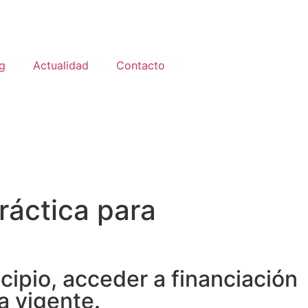
g
Actualidad
Contacto
ráctica para
cipio, acceder a financiación
a vigente.