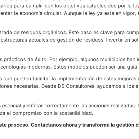
fíos para cumplir con los objetivos establecidos por la
le
mentar la economía circular. Aunque la ley ya está en vigor
arada de residuos orgánicos. Este paso es clave para cumpli
estructuras actuales de gestión de residuos. Invertir en so
 prácticos de éxito. Por ejemplo, algunos municipios han 
tecnologías modernas. Estos modelos pueden ser una guía ú
que pueden facilitar la implementación de estas mejoras qu
siones necesarias. Desde DS Consultores, ayudamos a los a
sencial justificar correctamente las acciones realizadas. 
rza el compromiso con la sostenibilidad.
e proceso. Contáctanos ahora y transforma la gestión de