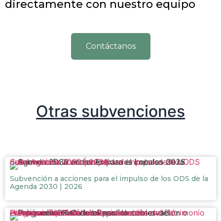
directamente con nuestro equipo
Contáctanos
Otras subvenciones
Subvención a acciones para el impulso de los ODS de la Agenda 2030 | 2026
Subvención a acciones para el impulso de los ODS de la
Agenda 2030 | 2026
Programa 2% Cultural: Conservación o enriquecimiento de bienes inmuebles del Patrimonio Histórico Español