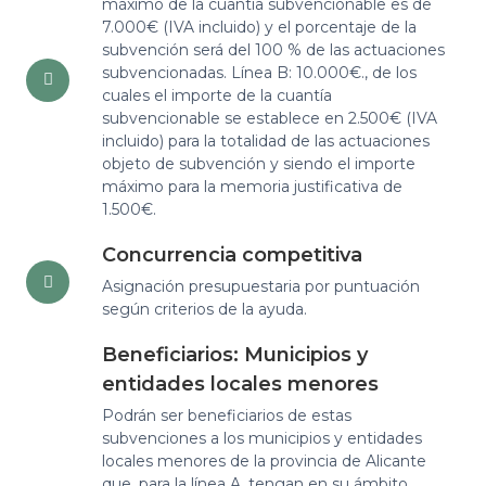
máximo de la cuantía subvencionable es de
7.000€ (IVA incluido) y el porcentaje de la
subvención será del 100 % de las actuaciones
subvencionadas. Línea B: 10.000€., de los
cuales el importe de la cuantía
subvencionable se establece en 2.500€ (IVA
incluido) para la totalidad de las actuaciones
objeto de subvención y siendo el importe
máximo para la memoria justificativa de
1.500€.
Concurrencia competitiva
Asignación presupuestaria por puntuación
según criterios de la ayuda.
Beneficiarios: Municipios y
entidades locales menores
Podrán ser beneficiarios de estas
subvenciones a los municipios y entidades
locales menores de la provincia de Alicante
que, para la línea A, tengan en su ámbito