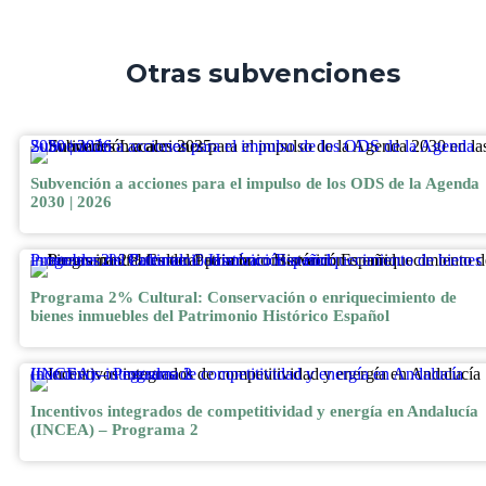
Otras subvenciones
Subvención a acciones para el impulso de los ODS de la Agenda 2030 | 2026
Subvención a acciones para el impulso de los ODS de la Agenda
2030 | 2026
Programa 2% Cultural: Conservación o enriquecimiento de bienes inmuebles del Patrimonio Histórico Español
Programa 2% Cultural: Conservación o enriquecimiento de
bienes inmuebles del Patrimonio Histórico Español
Incentivos integrados de competitividad y energía en Andalucía (INCEA) – Programa 2
Incentivos integrados de competitividad y energía en Andalucía
(INCEA) – Programa 2