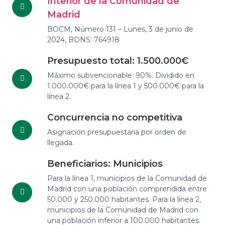
Interior de la Comunidad de
Madrid
BOCM, Número 131 – Lunes, 3 de junio de
2024, BDNS: 764918
Presupuesto total: 1.500.000€
Máximo subvencionable: 90%. Dividido en
1.000.000€ para la línea 1 y 500.000€ para la
línea 2.
Concurrencia no competitiva
Asignación presupuestaria por orden de
llegada.
Beneficiarios: Municipios
Para la línea 1, municipios de la Comunidad de
Madrid con una población comprendida entre
50.000 y 250.000 habitantes. Para la línea 2,
municipios de la Comunidad de Madrid con
una población inferior a 100.000 habitantes.