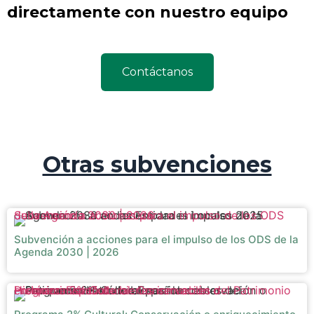
directamente con nuestro equipo
Contáctanos
Otras subvenciones
Subvención a acciones para el impulso de los ODS de la Agenda 2030 | 2026
Subvención a acciones para el impulso de los ODS de la
Agenda 2030 | 2026
Programa 2% Cultural: Conservación o enriquecimiento de bienes inmuebles del Patrimonio Histórico Español