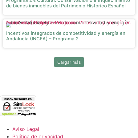
Programa 2% Cultural: Conservación o enriquecimiento
de bienes inmuebles del Patrimonio Histórico Español
Incentivos integrados de competitividad y energía en Andalucía (INCEA) – Programa 2
Incentivos integrados de competitividad y energía en
Andalucía (INCEA) – Programa 2
Cargar más
Aviso Legal
Política de privacidad