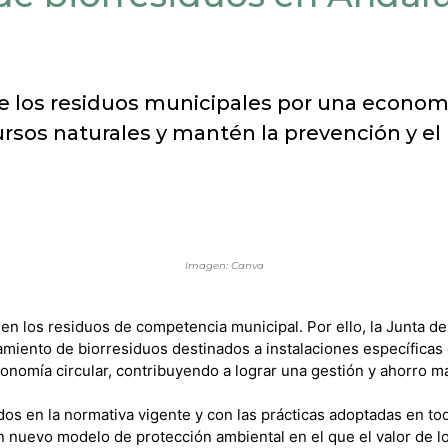
e los residuos municipales por una economía
rsos naturales y mantén la prevención y el r
Imagen: Canva
 en los residuos de competencia municipal. Por ello, la Junta d
miento de biorresiduos destinados a instalaciones específicas 
nomía circular, contribuyendo a lograr una gestión y ahorro má
idos en la normativa vigente y con las prácticas adoptadas en 
 un nuevo modelo de protección ambiental en el que el valor de l