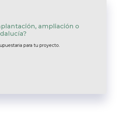
mplantación, ampliación o
dalucía?
supuestaria para tu proyecto.