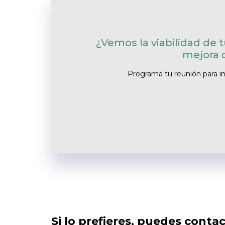
¿Vemos la viabilidad de 
mejora 
Programa tu reunión para inf
Si lo prefieres, puedes cont