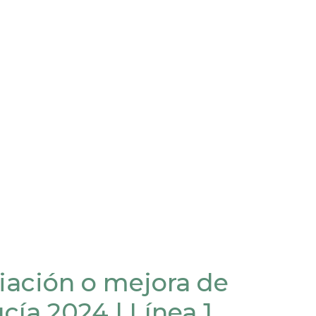
iación o mejora de
ía 2024 | Línea 1,