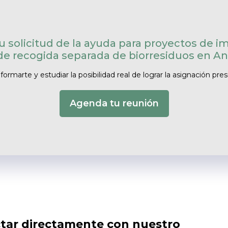
tu solicitud de la ayuda para proyectos de i
de recogida separada de biorresiduos en An
ormarte y estudiar la posibilidad real de lograr la asignación pre
Agenda tu reunión
actar directamente con nuestro