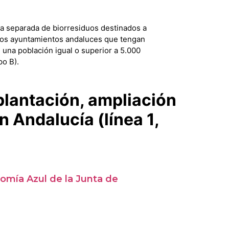
da separada de biorresiduos destinados a
 los ayuntamientos andaluces que tengan
 una población igual o superior a 5.000
po B).
plantación, ampliación
 Andalucía (línea 1,
omía Azul de la Junta de