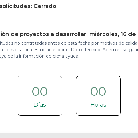
solicitudes: Cerrado
n de proyectos a desarrollar: miércoles, 16 de 
citudes no contratadas antes de esta fecha por motivos de calidad
e la convocatoria estudiadas por el Dpto. Técnico. Además, se gu
aya de la información de dicha ayuda.
00
00
Días
Horas