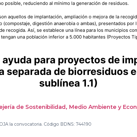
o posible, reduciendo al mínimo la generación de residuos.
son aquellos de implantación, ampliación o mejora de la recogi
ico (compostaje, digestión anaerobia o ambas), presentados por
de recogida. Así, se establece una línea para los municipios con
 tengan una población inferior a 5.000 habitantes (Proyectos Ti
a ayuda para proyectos de im
a separada de biorresiduos en
sublínea 1.1)
jería de Sostenibilidad, Medio Ambiente y Econ
BOJA la convocatoria. Código BDNS: 744190