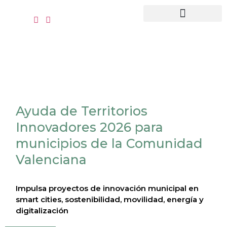
contenido
Quiénes somos
Recursos clientes
Ayuda de Territorios
Innovadores 2026 para
municipios de la Comunidad
Valenciana
Impulsa proyectos de innovación municipal en
smart cities, sostenibilidad, movilidad, energía y
digitalización