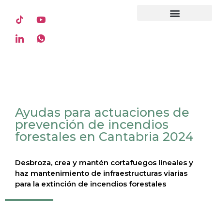
contenido
Quiénes somos
Recursos clientes
Ayudas para actuaciones de
prevención de incendios
forestales en Cantabria 2024
Desbroza, crea y mantén cortafuegos lineales y
haz mantenimiento de infraestructuras viarias
para la extinción de incendios forestales