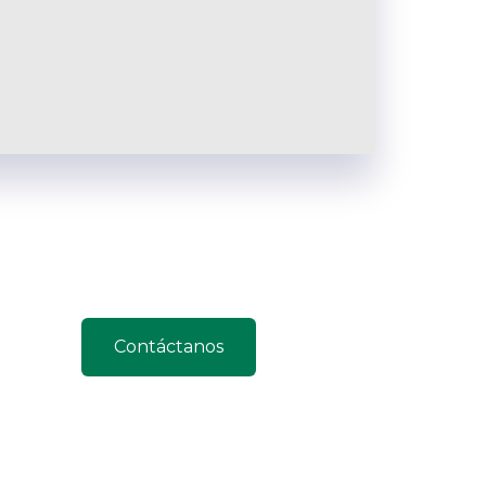
Contáctanos