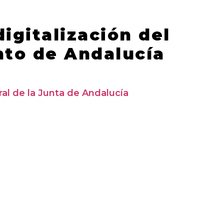
igitalización del
nto de Andalucía
ral de la Junta de Andalucía