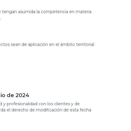
que tengan asumida la competencia en materia
.
tos sean de aplicación en el ámbito territorial
nio de 2024
 y profesionalidad con los clientes y de
arda el derecho de modificación de esta fecha