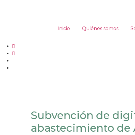
contenido
Inicio
Quiénes somos
S
Subvención de digi
abastecimiento de 