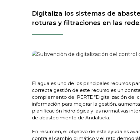
Digitaliza los sistemas de abast
roturas y filtraciones en las rede
El agua es uno de los principales recursos pa
correcta gestión de este recurso es un const
complemento del PERTE “Digitalización del ci
información para mejorar la gestión, aumentar 
planificación hidrológica y las normativas inte
de abastecimiento de Andalucía.
En resumen, el objetivo de esta ayuda es avan
contra el cambio climático y el reto demográf