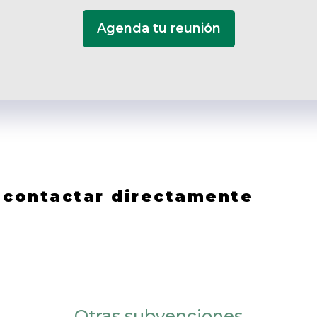
Agenda tu reunión
s contactar directamente
Otras subvenciones