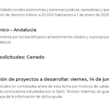
ntidades locales autónomas y personas jurídicas, operadoras y 
ón de derecho inferior a 20.000 habitantes a 1 de enero de 2022
mico – Andalucía
mente por los beneficiarios anteriormente citados y cuyos proyec
alucía.
solicitudes: Cerrado
n de proyectos a desarrollar: viernes, 14 de ju
citudes no contratadas antes de esta fecha por motivos de calidad
e la convocatoria estudiadas por el Dpto. Técnico. Además, se gu
aya de la información de dicha ayuda.