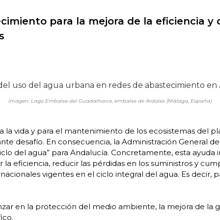
ecimiento para la mejora de la eficiencia y
s
Imagen: Lago Embalse del Guadalhorce, embalse de Ardales (Málaga, España)
ra la vida y para el mantenimiento de los ecosistemas del p
ante desafío. En consecuencia, la Administración General 
clo del agua” para Andalucía. Concretamente, esta ayuda inv
la eficiencia, reducir las pérdidas en los suministros y cump
rnacionales vigentes en el ciclo integral del agua. Es decir, 
zar en la protección del medio ambiente, la mejora de la ges
ico.