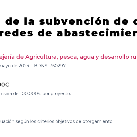
s de
la subvención de d
redes de abastecimie
ría de Agricultura, pesca, agua y desarrollo ru
 mayo de 2024 – BDNS: 760297
000€
n será de 100.000€ por proyecto.
uación según los criterios objetivos de otorgamiento