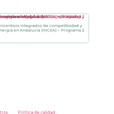
entivos integrados de competitividad y energía en Andalucía (INCEA) – Programa 2
Incentivos integrados de competitividad y
nergía en Andalucía (INCEA) – Programa 2
tros
Política de calidad