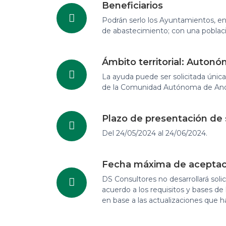
Beneficiarios
Podrán serlo los Ayuntamientos, e
de abastecimiento; con una poblaci
Ámbito territorial: Autonó
La ayuda puede ser solicitada única
de la Comunidad Autónoma de And
Plazo de presentación de 
Del 24/05/2024 al 24/06/2024.
Fecha máxima de aceptació
DS Consultores no desarrollará soli
acuerdo a los requisitos y bases d
en base a las actualizaciones que h