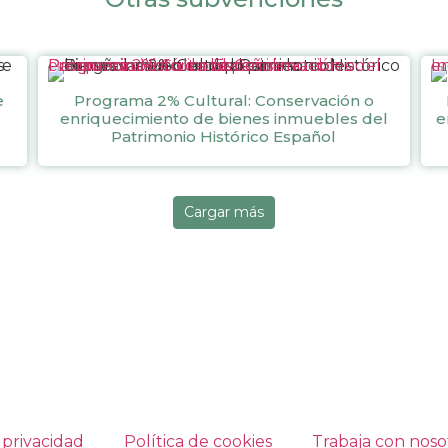
Programa 2% Cultural: Conservación o enriquecimiento de bienes inmuebles del Patrimonio Histórico Español
Inc
e
Programa 2% Cultural: Conservación o
enriquecimiento de bienes inmuebles del
e
Patrimonio Histórico Español
Cargar más
 privacidad
Política de cookies
Trabaja con noso