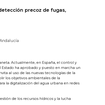
 detección precoz de fugas,
laneta. Actualmente, en España, el control y
del Estado ha aprobado y puesto en marcha un
ita al uso de las nuevas tecnologías de la
lir los objetivos ambientales de la
para la digitalización del agua urbana en redes
tión de los recursos hídricos y la lucha