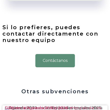
Si lo prefieres, puedes
contactar directamente con
nuestro equipo
Contáctanos
Otras subvenciones
Subvención a acciones para el impulso de los ODS de la Agenda 2030 | 2026