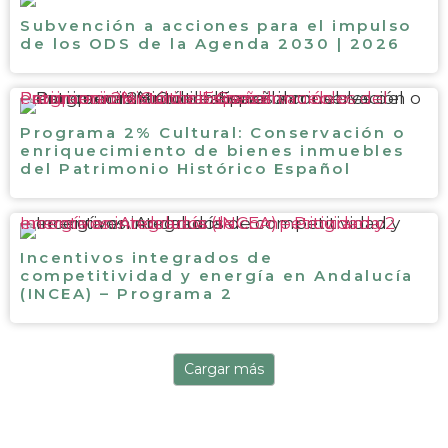
Subvención a acciones para el impulso
de los ODS de la Agenda 2030 | 2026
Programa 2% Cultural: Conservación o enriquecimiento de bienes inmuebles del Patrimonio Histórico Español
Programa 2% Cultural: Conservación o
enriquecimiento de bienes inmuebles
del Patrimonio Histórico Español
Incentivos integrados de competitividad y energía en Andalucía (INCEA) – Programa 2
Incentivos integrados de
competitividad y energía en Andalucía
(INCEA) – Programa 2
Cargar más