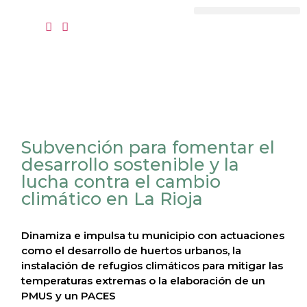
contenido
Quiénes somos
Recursos clientes
Subvención para fomentar el
desarrollo sostenible y la
lucha contra el cambio
climático en La Rioja
Dinamiza e impulsa tu municipio con actuaciones
como el desarrollo de huertos urbanos, la
instalación de refugios climáticos para mitigar las
temperaturas extremas o la elaboración de un
PMUS y un PACES