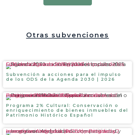
Otras subvenciones
Subvención a acciones para el impulso de los ODS de la Agenda 2030 | 2026
Subvención a acciones para el impulso
de los ODS de la Agenda 2030 | 2026
Programa 2% Cultural: Conservación o enriquecimiento de bienes inmuebles del Patrimonio Histórico Español
Programa 2% Cultural: Conservación o
enriquecimiento de bienes inmuebles del
Patrimonio Histórico Español
Incentivos integrados de competitividad y energía en Andalucía (INCEA) – Programa 2