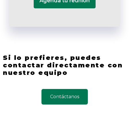
Agenda tu reunión
Si lo prefieres, puedes
contactar directamente con
nuestro equipo
Contáctanos