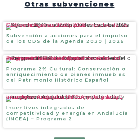
Otras subvenciones
Subvención a acciones para el impulso de los ODS de la Agenda 2030 | 2026
Subvención a acciones para el impulso
de los ODS de la Agenda 2030 | 2026
Programa 2% Cultural: Conservación o enriquecimiento de bienes inmuebles del Patrimonio Histórico Español
Programa 2% Cultural: Conservación o
enriquecimiento de bienes inmuebles
del Patrimonio Histórico Español
Incentivos integrados de competitividad y energía en Andalucía (INCEA) – Programa 2
Incentivos integrados de
competitividad y energía en Andalucía
(INCEA) – Programa 2