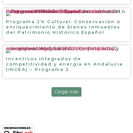
Programa 2% Cultural: Conservación o enriquecimiento de bienes inmuebles del Patrimonio Histórico Español
Programa 2% Cultural: Conservación o
enriquecimiento de bienes inmuebles
del Patrimonio Histórico Español
Incentivos integrados de competitividad y energía en Andalucía (INCEA) – Programa 2
Incentivos integrados de
competitividad y energía en Andalucía
(INCEA) – Programa 2
Cargar más