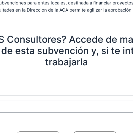
subvenciones para entes locales, destinada a financiar proyect
ltades en la Dirección de la ACA permite agilizar la aprobación
DS Consultores? Accede de man
de esta subvención y, si te 
trabajarla