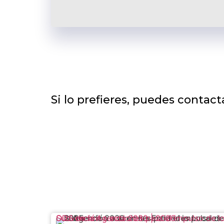
Si lo prefieres, puedes conta
Subvención a acciones para el impulso de los ODS de la Agenda 2030 | 2026