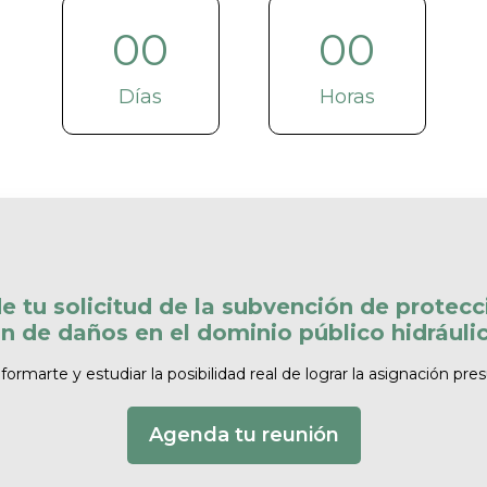
00
00
Días
Horas
e tu solicitud de la subvención de protec
n de daños en el dominio público hidrául
ormarte y estudiar la posibilidad real de lograr la asignación pre
Agenda tu reunión