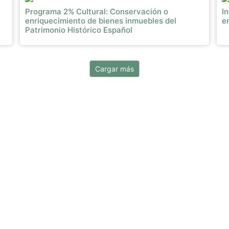
Programa 2% Cultural: Conservación o
I
enriquecimiento de bienes inmuebles del
e
Patrimonio Histórico Español
Cargar más