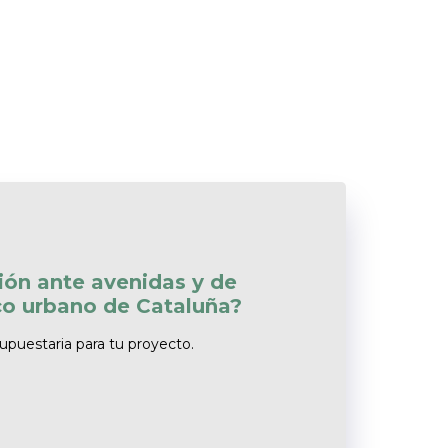
ción ante avenidas y de
ico urbano de Cataluña?
supuestaria para tu proyecto.