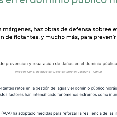
sus márgenes, haz obras de defensa sobreele
ón de flotantes, y mucho más, para prevenir
Imagen: Canal de agua del Delta del Ebro en Cataluña – Canva
tantes retos en la gestión del agua y el dominio público hidráu
 Estos factores han intensificado fenómenos extremos como inu
 (ACA) ha adoptado medidas para reforzar la resiliencia de las in