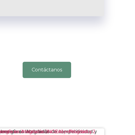
Contáctanos
entivos integrados de competitividad y energía en Andalucía (INCEA) – Programa 2