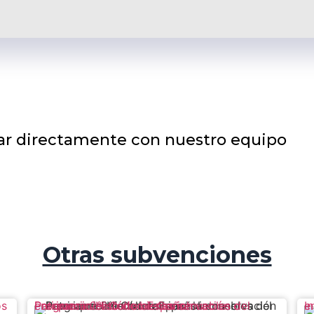
ctar directamente con nuestro equipo
Otras subvenciones
Programa 2% Cultural: Conservación o enriquecimiento de bienes inmuebles del Patrimonio Histórico Español
Inc