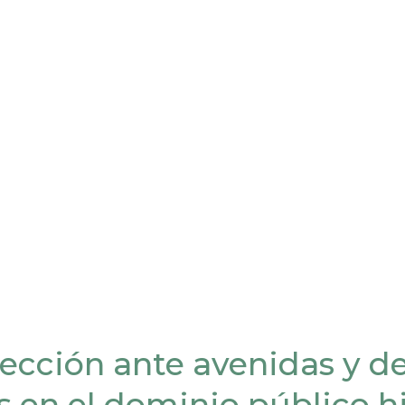
ección ante avenidas y d
s en el dominio público h