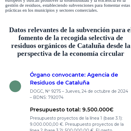
europeos y buscan promover la sostenibilidad y la eficiencia en la
gestión de residuos, estableciendo subvenciones para fomentar estas
prácticas en los municipios y sectores comerciales.
Datos relevantes de la subvención para e
fomento de la recogida selectiva de
residuos orgánicos de Cataluña desde la
perspectiva de la economía circular
Órgano convocante: Agencia de
Residuos de Cataluña
DOGC, Nº 9275 – Jueves, 24 de octubre de 2024
– BDNS: 792074
Presupuesto total: 9.500.000€
Presupuesto proyectos de la línea 1 (base 3.1):
9.000.000,00 €. Presupuesto proyectos de la
línea 2 (base 3.2): 500.000,00 €. El gasto