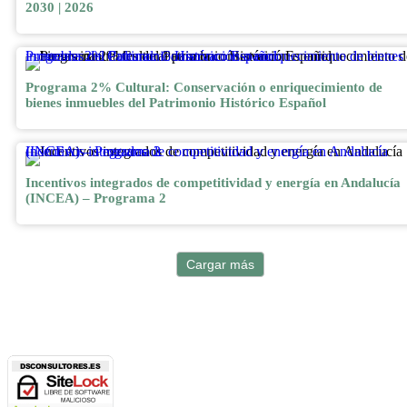
2030 | 2026
Programa 2% Cultural: Conservación o enriquecimiento de bienes inmuebles del Patrimonio Histórico Español
Programa 2% Cultural: Conservación o enriquecimiento de
bienes inmuebles del Patrimonio Histórico Español
Incentivos integrados de competitividad y energía en Andalucía (INCEA) – Programa 2
Incentivos integrados de competitividad y energía en Andalucía
(INCEA) – Programa 2
Cargar más