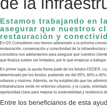
de la infraestr
Estamos trabajando en l
asegurar que nuestros cl
restauración y conectivi
En DS Consultores nos hemos adelantado a la próxima convoc
restauración, conservación y conectividad de la infraestructura
consultora nos adelantamos para asegurar que nuestros client
que finaliza suelen ser limitados, por lo que empezar a trabaja
En primer lugar, la ayuda forma parte de los fondos FEDER, cuy
determinado por los fondos, pudiendo ser del 85%, 60% o 40%. 
urbanos y marinos. Además, se ha establecido que las administra
infraestructura verde en entornos urbanos, y la cuarta, orienta
oportunidad clave para mejorar la sostenibilidad y resiliencia d
Entre los beneficiarios de esta ay