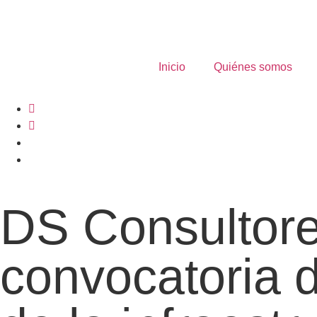
contenido
Inicio
Quiénes somos
DS Consultore
convocatoria d