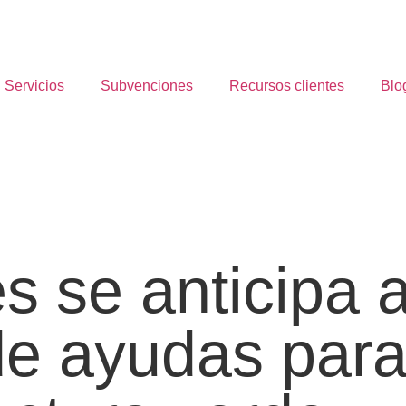
Servicios
Subvenciones
Recursos clientes
Blo
s se anticipa 
e ayudas para 