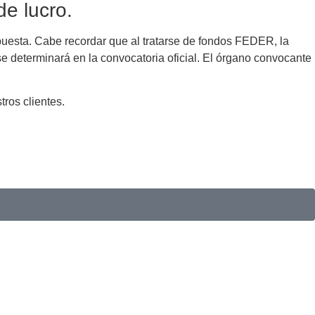
de lucro.
opuesta. Cabe recordar que al tratarse de fondos FEDER, la
 se determinará en la convocatoria oficial. El órgano convocante
ros clientes.