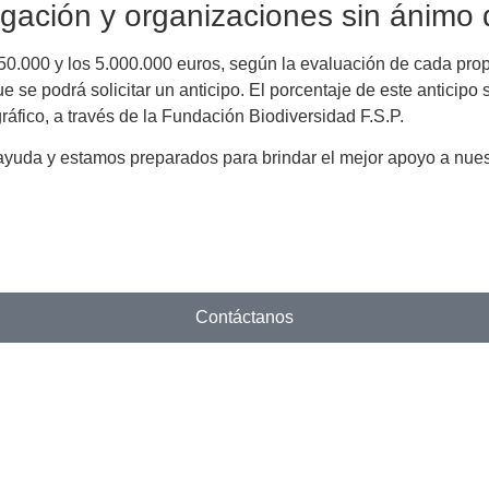
igación y organizaciones sin ánimo 
s 50.000 y los 5.000.000 euros, según la evaluación de cada pr
ue se podrá solicitar un anticipo. El porcentaje de este anticipo
ráfico, a través de la Fundación Biodiversidad F.S.P.
uda y estamos preparados para brindar el mejor apoyo a nuest
Contáctanos