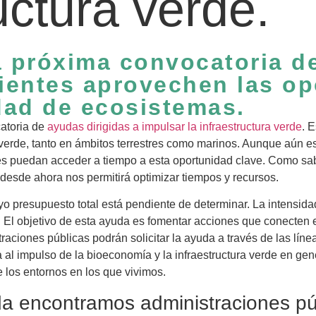
uctura verde.
a próxima convocatoria 
ientes aprovechen las op
dad de ecosistemas.
atoria de
ayudas dirigidas a impulsar la infraestructura verde
. 
 verde, tanto en ámbitos terrestres como marinos. Aunque aún es
es puedan acceder a tiempo a esta oportunidad clave. Como sab
r desde ahora nos permitirá optimizar tiempos y recursos.
o presupuesto total está pendiente de determinar. La intensidad
El objetivo de esta ayuda es fomentar acciones que conecten ec
ciones públicas podrán solicitar la ayuda a través de las líneas
da al impulso de la bioeconomía y la infraestructura verde en ge
e los entornos en los que vivimos.
uda encontramos administraciones pú