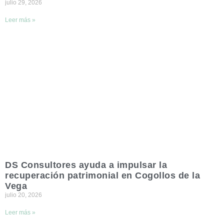
julio 29, 2026
Leer más »
DS Consultores ayuda a impulsar la
recuperación patrimonial en Cogollos de la
Vega
julio 20, 2026
Leer más »