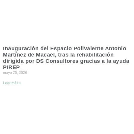
Inauguración del Espacio Polivalente Antonio
Martínez de Macael, tras la rehabilitación
dirigida por DS Consultores gracias a la ayuda
PIREP
mayo 25, 2026
Leer más »