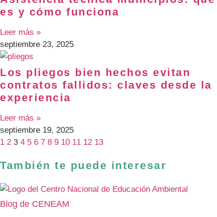
es y cómo funciona
Leer más »
septiembre 23, 2025
Los pliegos bien hechos evitan
contratos fallidos: claves desde la
experiencia
Leer más »
septiembre 19, 2025
1
2
3
4
5
6
7
8
9
10
11
12
13
También te puede interesar
Blog de CENEAM