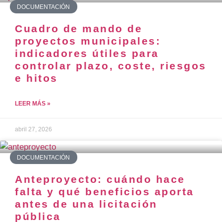
DOCUMENTACIÓN
Cuadro de mando de
proyectos municipales:
indicadores útiles para
controlar plazo, coste, riesgos
e hitos
LEER MÁS »
abril 27, 2026
DOCUMENTACIÓN
Anteproyecto: cuándo hace
falta y qué beneficios aporta
antes de una licitación
pública