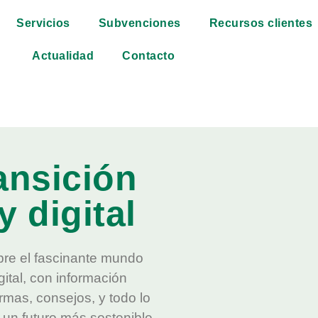
Servicios
Subvenciones
Recursos clientes
Actualidad
Contacto
ansición
y digital
bre el fascinante mundo
gital, con información
rmas, consejos, y todo lo
a un futuro más sostenible