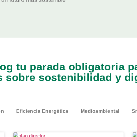
og tu parada obligatoria 
s sobre sostenibilidad y di
ón
Eficiencia Energética
Medioambiental
Sm