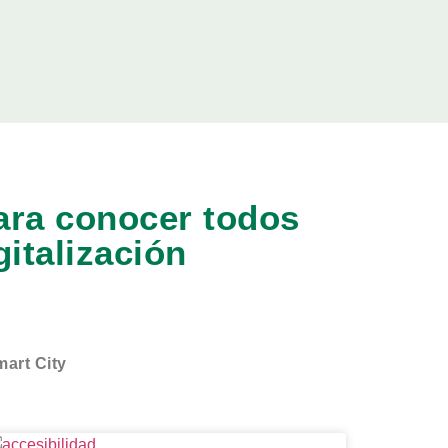
para conocer todos
gitalización
art City