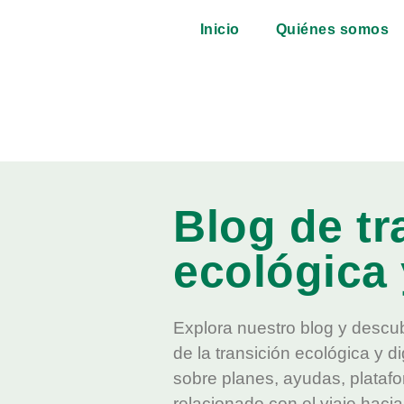
Inicio
Quiénes somos
Blog de tr
ecológica 
Explora nuestro blog y descu
de la transición ecológica y di
sobre planes, ayudas, platafo
relacionado con el viaje haci